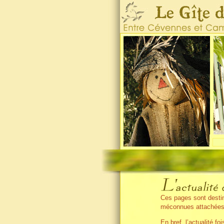
Ces pages sont destin
méconnues attachées au
En bref, l’actualité 