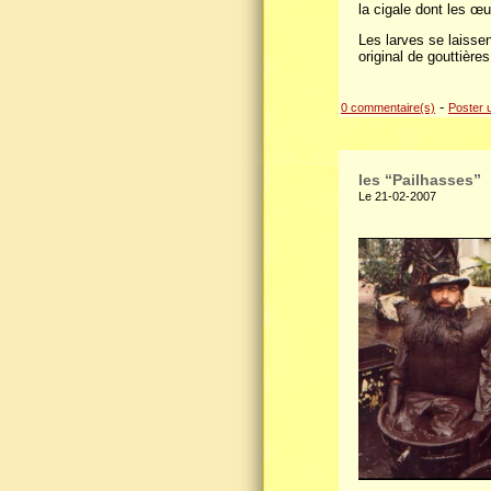
la cigale dont les œ
Les larves se laisse
original de gouttière
-
0 commentaire(s)
Poster 
les “Pailhasses”
Le 21-02-2007