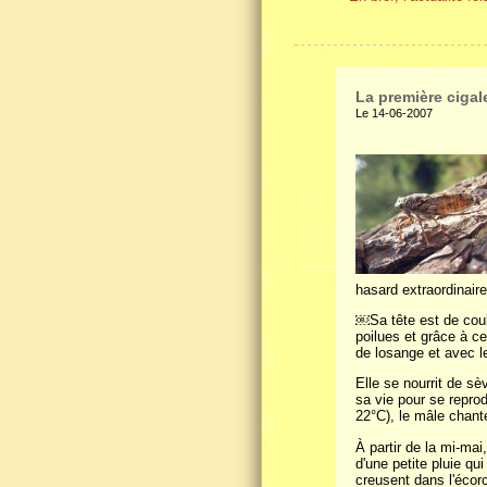
La première cigal
Le 14-06-2007
hasard extraordinaire
￼Sa tête est de coul
poilues et grâce à c
de losange et avec l
Elle se nourrit de sè
sa vie pour se repro
22°C), le mâle chant
À partir de la mi-mai
d'une petite pluie qu
creusent dans l'écorc