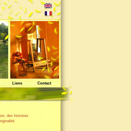
Liens
Contact
re, des histoires
iginalité.